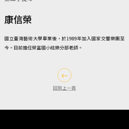
康信榮
國立臺灣藝術大學畢業後，於1989年加入國家交響樂團至
今。目前擔任榮富國小絃樂分部老師。
回到上一頁