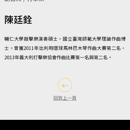
陳廷銓
輔仁大學敲擊樂演奏碩士，國立臺灣師範大學理論作曲博
士。曾獲2011年比利時環球馬林巴木琴作曲大賽第二名，
2013年義大利打擊樂協會作曲比賽第一名與第二名。
回到上一頁