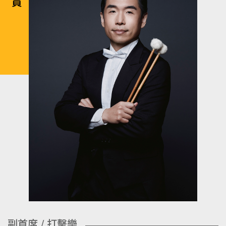
副首席 / 打擊樂