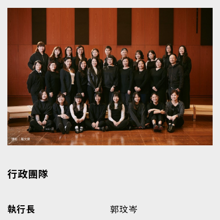
行政團隊
執行長
郭玟岑