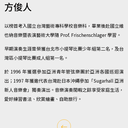
方俊人
以榜首考入國立台灣藝術專科學校音樂科，畢業後赴國立維
也納音樂暨表演藝術大學隨 Prof. Frischenschlager 學習。
早期演奏生涯曾榮獲台北市小提琴比賽少年組第二名，及台
灣區小提琴比賽成人組第一名。
於 1996 年獲選參加亞洲青年管弦樂團於亞洲各國巡迴演
出；1997 年獲邀代表台灣赴日本沖繩參加「Sugarhall 亞洲
新人音樂會」獨奏演出。音樂演奏閒暇之餘享受家庭生活，
愛好練習書法、欣賞繪畫、自助旅行。