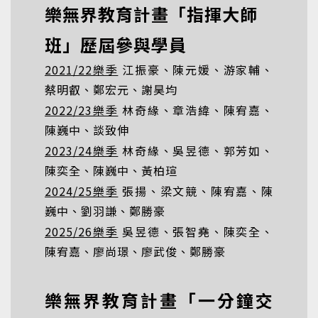
樂無界教育計畫「指揮大師
班」歷屆參與學員
2021/22樂季
江振豪、陳元媛、游家輔、
蔡明叡、鄭宏元、謝昊均
2022/23樂季
林奇緣、章浩緯、陳宥嘉、
陳巍中、談致伸
2023/24樂季
林奇緣、吳昱德、郭芳如、
陳奕全、陳巍中、黃柏瑄
2024/25樂季
張揚、梁文競、陳宥嘉、陳
巍中、劉羽謙、鄭勝豪
2025/26樂季
吳昱德、張智堯、陳奕全、
陳宥嘉、廖尚璟、廖武俊、鄭勝豪
樂無界教育計畫「一分鐘交