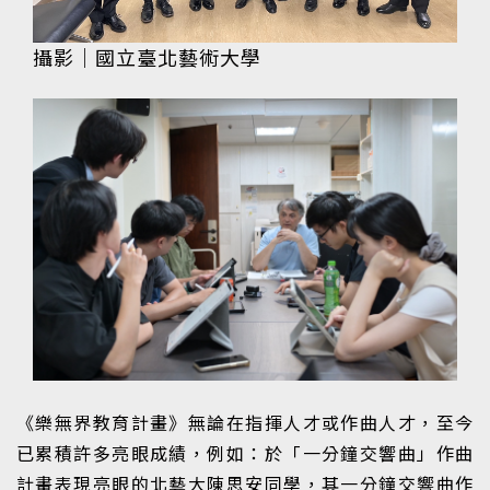
攝影｜國立臺北藝術大學
《樂無界教育計畫》無論在指揮人才或作曲人才，至今
已累積許多亮眼成績，例如：於「一分鐘交響曲」作曲
計畫表現亮眼的北藝大陳思安同學，其一分鐘交響曲作