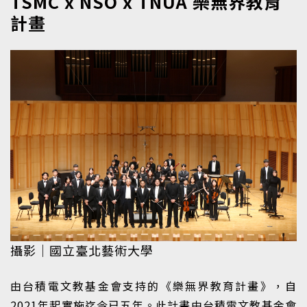
TSMC x NSO x TNUA 樂無界教育
計畫
攝影｜國立臺北藝術大學
由台積電文教基金會支持的《樂無界教育計畫》，自
2021年起實施迄今已五年。此計畫由台積電文教基金會