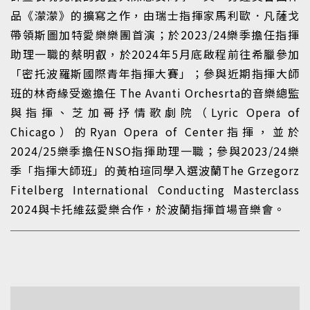
品《濛濛》的擴寫之作，由瑞士指揮家馬利歐．凡薩戈
帶領斯圖加特愛樂樂團首演；於2023/24樂季擔任指揮
助理一職的蔡明叡，於2024年5月底啟程前往希臘參加
「密托波羅斯國際青年指揮大賽」；參與近期指揮大師
班的林奇緣受邀擔任 The Avanti Orchesrta的音樂總監
與指揮、芝加哥抒情歌劇院（Lyric Opera of
Chicago）的Ryan Opera of Center指揮，並於
2024/25樂季擔任NSO指揮助理一職；參與2023/24樂
季「指揮大師班」的黃柏瑄同學入選波蘭The Grzegorz
Fitelberg International Conducting Masterclass
2024與卡托維茲愛樂合作，於波蘭指揮首場音樂會。