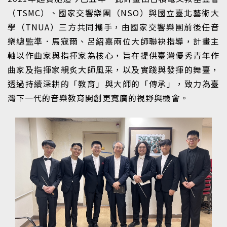
（TSMC）、國家交響樂團（NSO）與國立臺北藝術大
學（TNUA）三方共同攜手，由國家交響樂團前後任音
樂總監準．馬寇爾、呂紹嘉兩位大師聯袂指導，計畫主
軸以作曲家與指揮家為核心，旨在提供臺灣優秀青年作
曲家及指揮家親炙大師風采，以及實踐與發揮的舞臺，
透過持續深耕的「教育」與大師的「傳承」，致力為臺
灣下一代的音樂教育開創更寬廣的視野與機會。