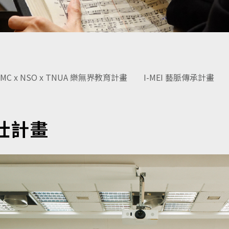
SMC x NSO x TNUA 樂無界教育計畫
I-MEI 藝脈傳承計畫
壯計畫