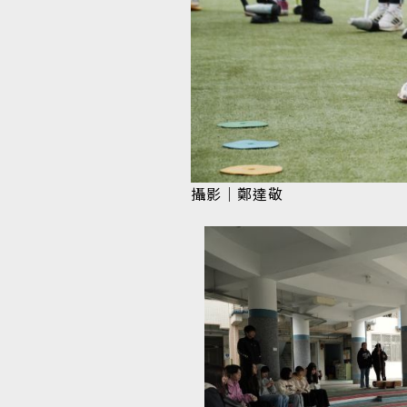
攝影｜鄭達敬