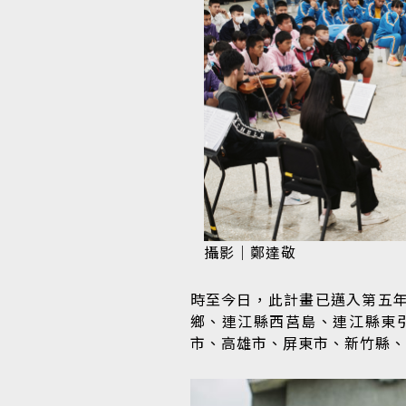
攝影｜鄭達敬
時至今日，此計畫已邁入第五
鄉、連江縣西莒島、連江縣東
市、高雄市、屏東市、新竹縣、