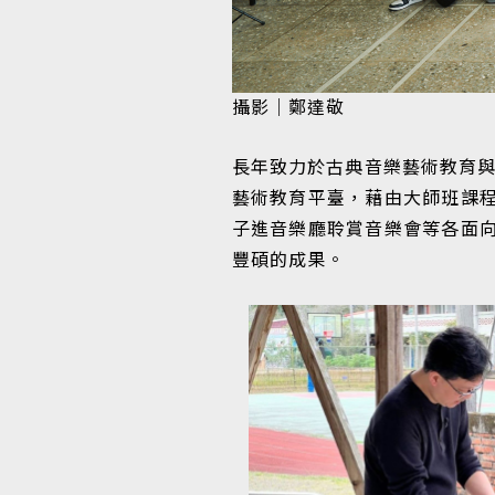
攝影｜鄭達敬
長年致力於古典音樂藝術教育與
藝術教育平臺，藉由大師班課
子進音樂廳聆賞音樂會等各面
豐碩的成果。