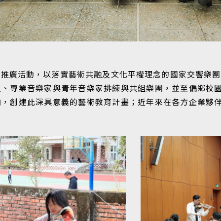
推廣活動，以落實藝術共融及文化平權理念的國家交響樂團，
程、專業音樂家與青年音樂家排練與共組樂團，並至偏鄉校
向，創建此深具意義的藝術教育計畫；近年來在各方企業夥