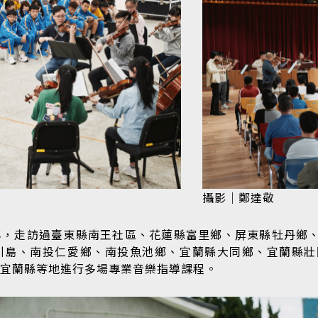
攝影｜鄭達敬
年，走訪過臺東縣南王社區、花蓮縣富里鄉、屏東縣牡丹鄉
引島、南投仁愛鄉、南投魚池鄉、宜蘭縣大同鄉、宜蘭縣壯
宜蘭縣等地進行多場專業音樂指導課程。