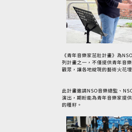
《青年音樂家茁壯計畫》為NSO
列計畫之一，不僅提供青年音樂
觀眾，讓各地綻現的藝術火花埋
此計畫邀請NSO音樂總監、N
演出，期盼能為青年音樂家提供
的種籽。