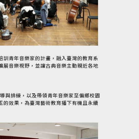
樂團培訓青年音樂家的計畫，融入臺灣的教育系
擴展音樂視野，並讓古典音樂主動親近各地
指導與排練，以及帶領青年音樂家至偏鄉校園
玉的效果，為臺灣藝術教育播下有機且永續