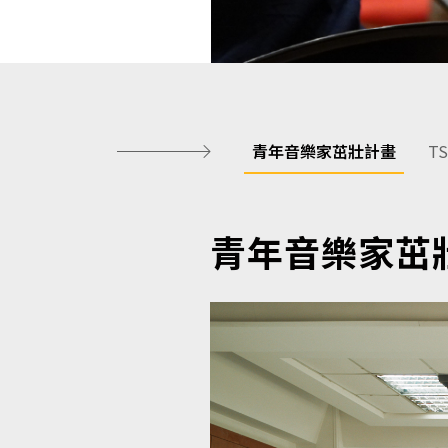
青年音樂家茁壯計畫
T
青年音樂家茁