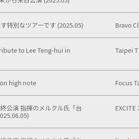
別なツアーです (2025.05)
Bravo Cl
ribute to Lee Teng-hui in
Taipei 
on high note
Focus T
終公演 指揮のメルクル氏「台
EXCI
.06.05)