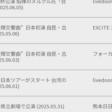
終公演 指揮のメルクル氏「台
livedoo
.06.05)
輝交響曲”日本初演 自民・古
EXCI
05.06)
輝交響曲”日本初演 自民・古
フォー
06.03)
日本ツアーがスタート 台湾の
livedoo
06.01)
場で公演 (2025.05.31)
熊本日