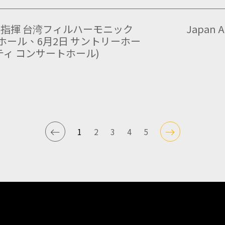
指揮 台湾フィルハーモニック
Japan A
ーホール、6月2日 サントリーホー
ティ コンサートホール)
1
2
3
4
5