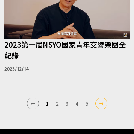
2023第一屆NSYO國家青年交響樂團全
紀錄
2023/12/14
1
2
3
4
5