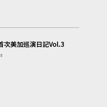
 首次美加巡演日記Vol.3
02