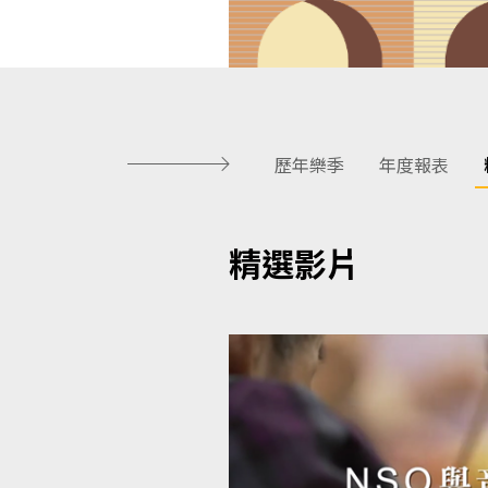
歷年樂季
年度報表
精選影片