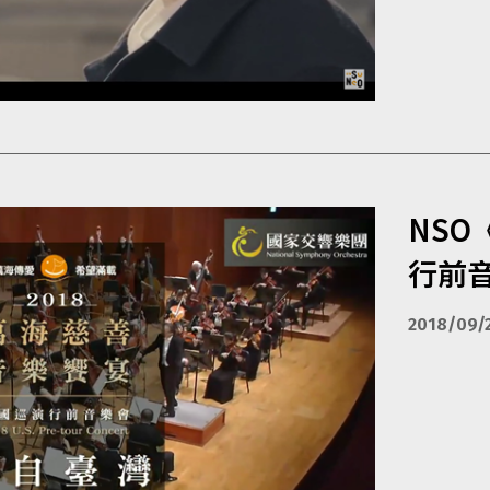
NSO
行前
2018/09/