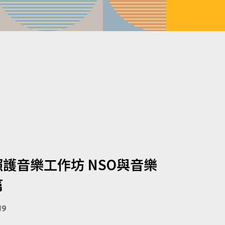
護音樂工作坊 NSO與音樂
篇
19