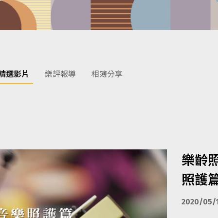
精選影片
樂評報導
相簿分享
樂齡照
照護
2020/05/