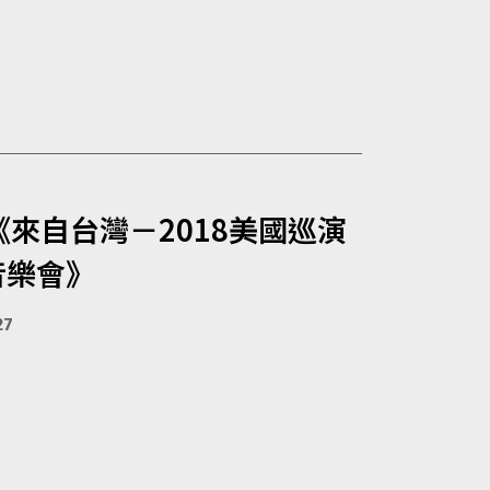
《來自台灣－2018美國巡演
音樂會》
27