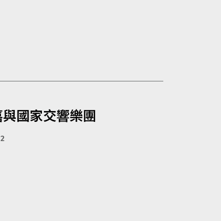
嘉與國家交響樂團
12