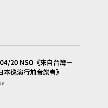
/04/20 NSO《來自台灣－
9日本巡演行前音樂會》
09