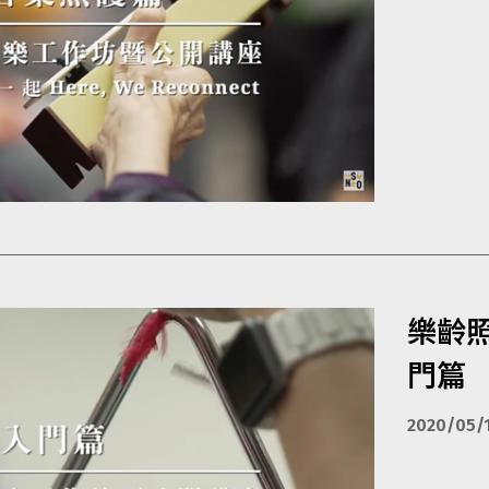
樂齡
門篇
2020/05/