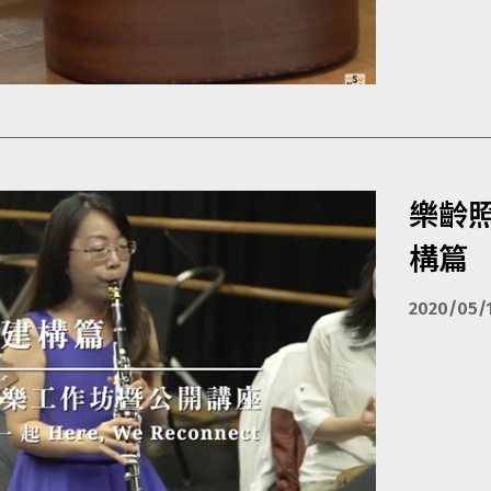
樂齡
構篇
2020/05/