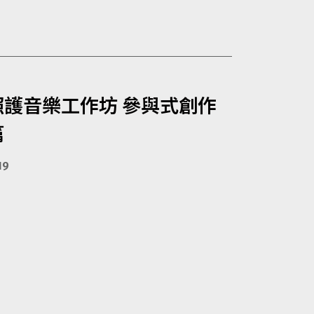
照護音樂工作坊 參與式創作
篇
19