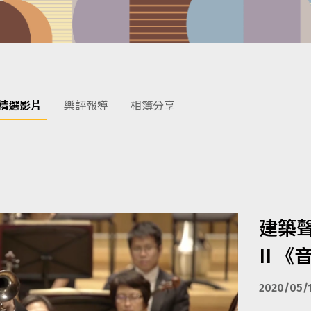
精選影片
樂評報導
相簿分享
建築聲
II 
2020/05/