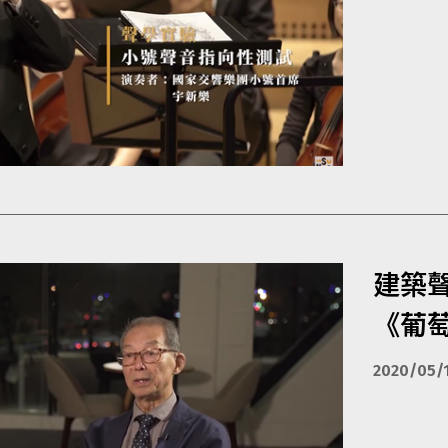
建築聲學
《葡
2020/05/