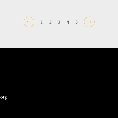
1
2
3
4
5
.org