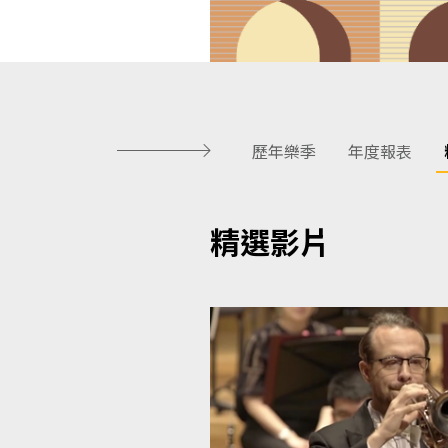
歷年樂季
年度報表
精選影片