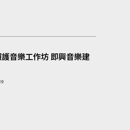
照護音樂工作坊 即興音樂建
19