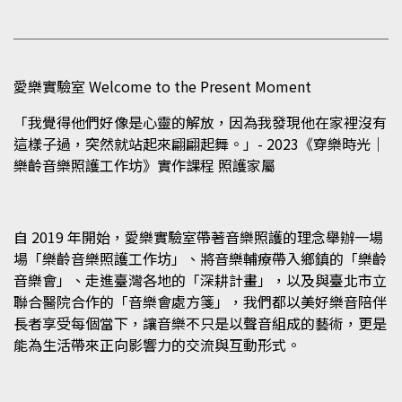
愛樂實驗室 Welcome to the Present Moment
「我覺得他們好像是心靈的解放，因為我發現他在家裡沒有
這樣子過，突然就站起來翩翩起舞。」- 2023《穿樂時光｜
樂齡音樂照護工作坊》實作課程 照護家屬
自 2019 年開始，愛樂實驗室帶著音樂照護的理念舉辦一場
場「樂齡音樂照護工作坊」、將音樂輔療帶入鄉鎮的「樂齡
音樂會」、走進臺灣各地的「深耕計畫」，以及與臺北市立
聯合醫院合作的「音樂會處方箋」，我們都以美好樂音陪伴
長者享受每個當下，讓音樂不只是以聲音組成的藝術，更是
能為生活帶來正向影響力的交流與互動形式。