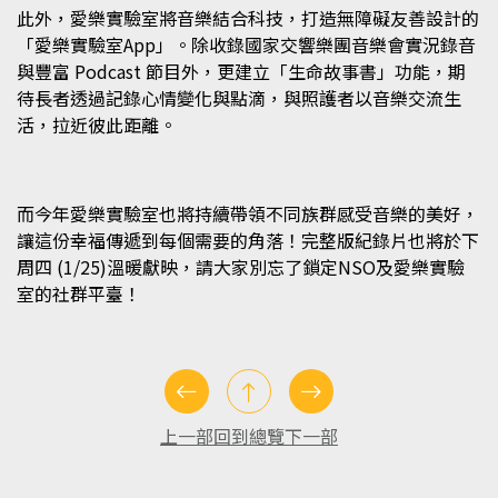
此外，愛樂實驗室將音樂結合科技，打造無障礙友善設計的
「愛樂實驗室App」。除收錄國家交響樂團音樂會實況錄音
與豐富 Podcast 節目外，更建立「生命故事書」功能，期
待長者透過記錄心情變化與點滴，與照護者以音樂交流生
活，拉近彼此距離。
而今年愛樂實驗室也將持續帶領不同族群感受音樂的美好，
讓這份幸福傳遞到每個需要的角落！完整版紀錄片也將於下
周四 (1/25)溫暖獻映，請大家別忘了鎖定NSO及愛樂實驗
室的社群平臺！
上一部
回到總覽
下一部